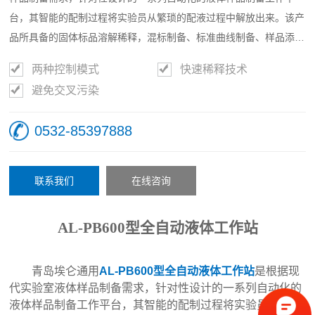
台，其智能的配制过程将实验员从繁琐的配液过程中解放出来。该产
品所具备的固体标品溶解稀释，混标制备、标准曲线制备、样品添
加、分液、样品稀释等液体样品制备功能，使其可以应用于各种实验
两种控制模式
快速稀释技术
室的液体样品制备过程。
避免交叉污染
0532-85397888
联系我们
在线咨询
AL-PB600
型全自动液体工作站
青岛埃仑通用
AL-PB600型全自动液体工作站
是根据现
代实验室液体样品制备需求，针对性设计的一系列自动化的
液体样品制备工作平台，其智能的配制过程将实验员从繁琐