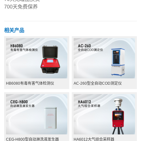
700
天免费保养
相关产品
HB6080有毒有害气体检测仪
AC-260型全自动COD测定仪
CEG-H800型自动淋洗液发生器
HA6012大气综合采样器