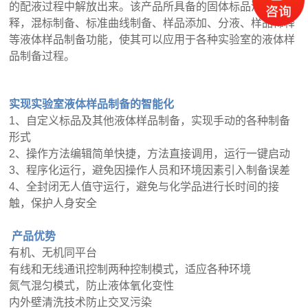
的配液过程中解放出来。该产品所具备的固体标品溶解稀
释，混标制备、标准曲线制备、样品添加、分液、样品稀释
等液体样品制备功能，使其可以应用于各种实验室的液体样
品制备过程。
实现实验室液体样品制备的智能化
1
、
自定义标品及其他液体样品制备，实现手动的各种制备
形式
2
、
操作方法编辑简单快捷，方法直接调用，运行一键启动
3
、
程序化运行，避免因操作人员和环境因素引入制备误差
4
、
全封闭无人值守运行，避免与化学品进行长时间的接
触，保护人身安全
产品优势
有机、无机同平台
有线和无线通讯控制两种控制模式，适应各种环境
氮气混匀模式，防止液体氧化变性
内外壁清洗技术防止交叉污染