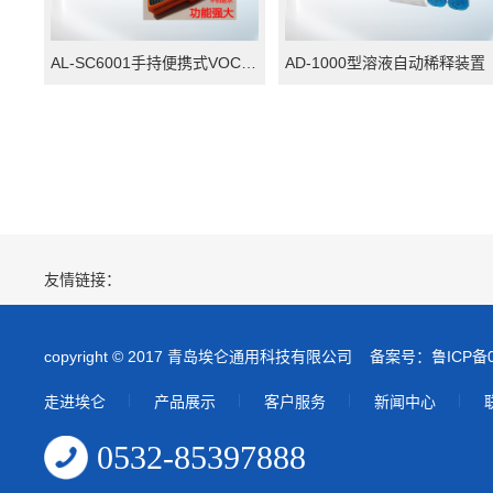
AL-SC6001手持便携式VOC检测仪
AD-1000型溶液自动稀释装置
友情链接：
copyright © 2017 青岛埃仑通用科技有限公司
备案号：鲁ICP备09
走进埃仑
产品展示
客户服务
新闻中心
0532-85397888