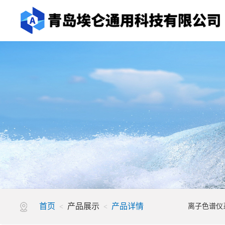
走进埃仑
产品展示
公司简介
离子色谱仪系列
企业文化
测油仪系列
荣誉资质
全自动液体工作站
发展历程
环境空气监测系列
VOC检测仪
首页
产品展示
产品详情
离子色谱仪
<
<
水质检测设备
降水降尘采样器