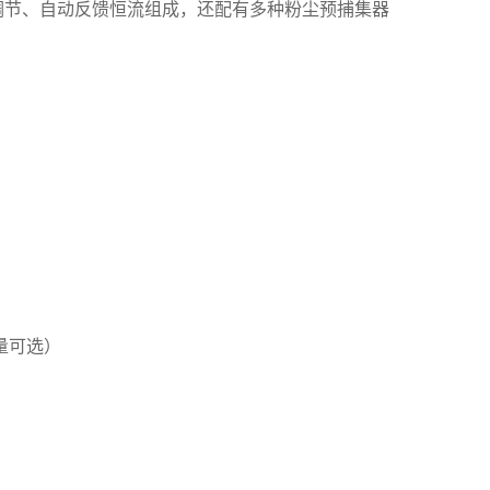
节、自动反馈恒流组成，还配有多种粉尘预捕集器
量可选）