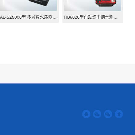
AL-SZ5000型 多参数水质测定仪
HB6020型自动烟尘烟气测试仪