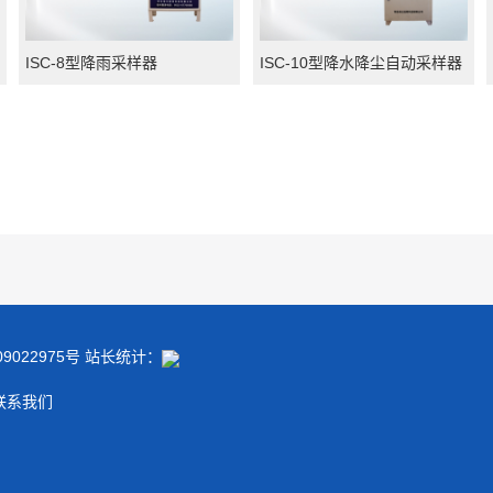
ISC-8型降雨采样器
ISC-10型降水降尘自动采样器
022975号
站长统计：
联系我们