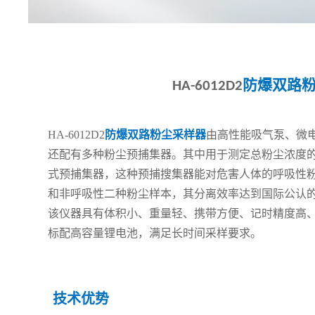
防爆双路
HA-6012D2
HA-6012D2
防爆双路粉尘采样器
由高性能吸气泵、微
还配有多种粉尘预捕集器。其中用于测定总粉尘浓度的
式预捕集器，这种预捕搜集器能对危害人体的呼吸性粉
和非呼吸性二种粉尘样本，其分离效率达到国际公认的“
该仪器具有体积小、重量轻、携带方便、记时精度高、
标配高容量锂电池，满足长时间采样要求。
技术优势